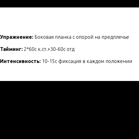
Упражнение:
Боковая планка с опорой на предплечье
Тайминг:
2*60с к.ст.+30-60с отд
Интенсивность:
10-15c фиксация в каждом положении