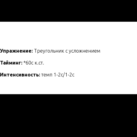
Упражнение:
Треугольник с усложнением
Тайминг:
*60с к.ст.
Интенсивность:
темп 1-2с/1-2с