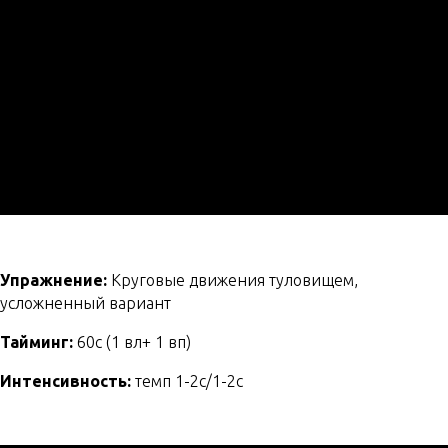
Упражнение:
Круговые движения туловищем,
усложненный вариант
Тайминг:
60с (1 вл+ 1 вп)
Интенсивность:
темп 1-2с/1-2с