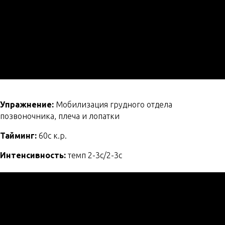
Упражнение:
Мобилизация грудного отдела
позвоночника, плеча и лопатки
Тайминг:
60с к.р.
Интенсивность:
темп 2-3с/2-3с