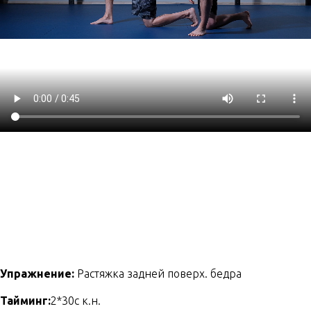
Упражнение:
Растяжка задней поверх. бедра
Тайминг:
2*30с к.н.