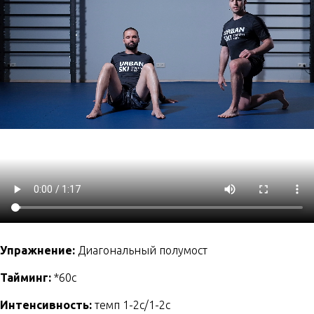
Упражнение:
Диагональный полумост
Тайминг:
*60с
Интенсивность:
темп 1-2с/1-2с