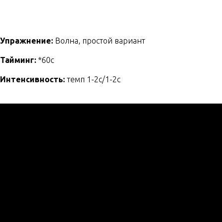
Упражнение:
Волна, простой вариант
Тайминг:
*60с
Интенсивность:
темп 1-2с/1-2с