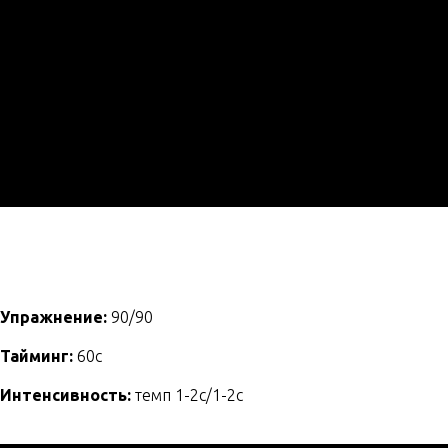
Упражнение:
90/90
Тайминг:
60с
Интенсивность:
темп 1-2с/1-2с