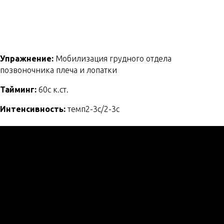
Упражнение:
Мобилизация грудного отдела
позвоночника плеча и лопатки
Тайминг:
60с к.ст.
Интенсивность:
темп2-3с/2-3с