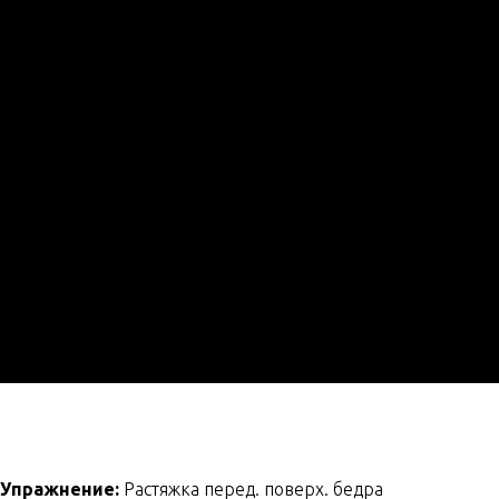
Упражнение:
Растяжка перед. поверх. бедра