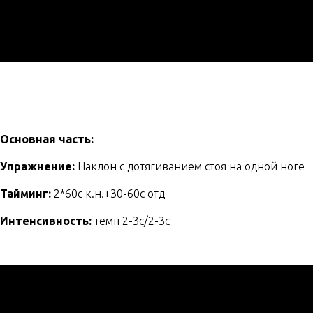
Основная часть:
Упражнение:
Наклон с дотягиванием стоя на одной ноге
Тайминг:
2*60с к.н.+30-60с отд
Интенсивность:
темп 2-3c/2-3c