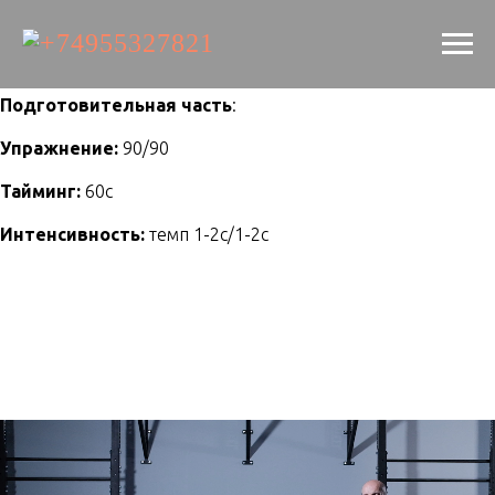
Подготовительная часть
:
Упражнение:
90/90
Тайминг:
60с
Интенсивность:
темп 1-2с/1-2с