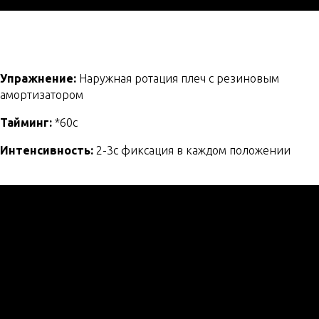
Упражнение:
Наружная ротация плеч с резиновым
амортизатором
Тайминг:
*60с
Интенсивность:
2-3c фиксация в каждом положении