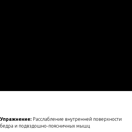
Упражнение:
Расслабление внутренней поверхности
бедра и подвздошно-поясничных мышц