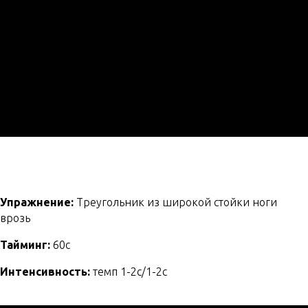
Упражнение:
Треугольник из широкой стойки ноги
врозь
Тайминг:
60с
Интенсивность:
темп 1-2с/1-2с