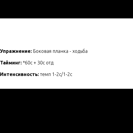
Упражнение:
Боковая планка - ходьба
Тайминг:
*60с + 30с отд
Интенсивность:
темп 1-2с/1-2с