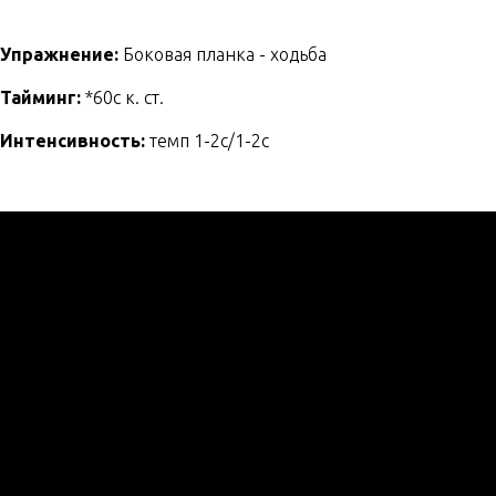
Упражнение:
Боковая планка - ходьба
Тайминг:
*60с к. ст.
Интенсивность:
темп 1-2с/1-2с