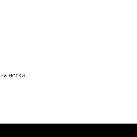
ТУРЫ
КОМАНДА
СЕРТИФИКАТЫ
КОНТ
на носки