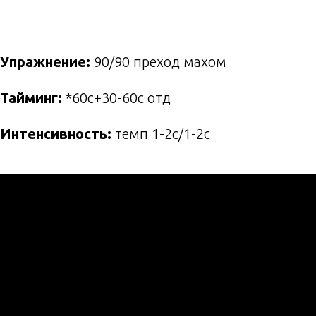
Упражнение:
90/90 преход махом
Тайминг:
*60с+30-60с отд
Интенсивность:
темп 1-2с/1-2с