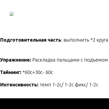
О НАС
ПРОГРАММЫ
Подготовительная часть
: выполнить *2 круга
Упражнение:
Раскладка пальцами с подъемом 
Тайминг:
*60с+30с- 60с
Интенсивность:
темп 1-2с/ 1-2с фикс/ 1-2с