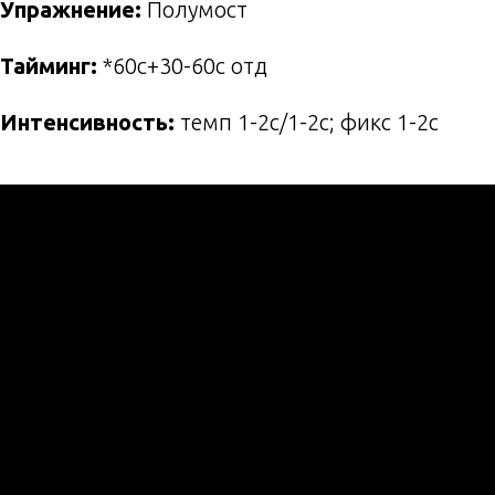
Упражнение:
Полумост
Тайминг:
*60с+30-60с отд
Интенсивность:
темп 1-2с/1-2с; фикс 1-2с