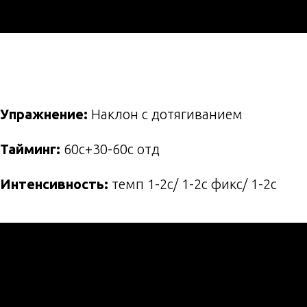
Упражнение:
Наклон с дотягиванием
Тайминг:
60с+30-60с отд
Интенсивность:
темп 1-2с/ 1-2с фикс/ 1-2с