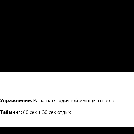
Упражнение:
Раскатка ягодичной мышцы на роле
Тайминг:
60 сек + 30 сек отдых