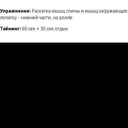
Упражнение:
Раскатка мышц спины и мышц окружающих
лопатку - нижней части, на ролле
Тайминг:
60 сек + 30 сек отдых