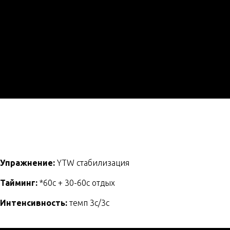
Упражнение:
YTW стабилизация
Тайминг:
*60с + 30-60с отдых
Интенсивность:
темп 3с/3с