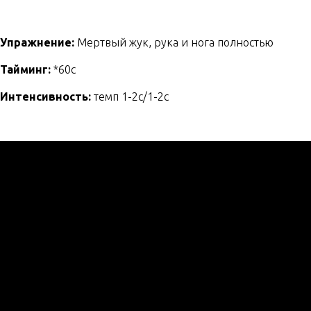
Упражнение:
Мертвый жук, рука и нога полностью
Тайминг:
*60с
Интенсивность:
темп 1-2с/1-2с