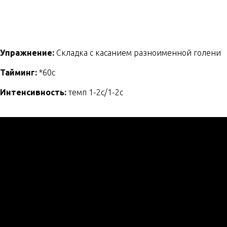
Упражнение:
Складка с касанием разноименной голени
Тайминг:
*60с
Интенсивность:
темп 1-2с/1-2с