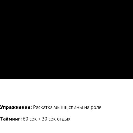
Упражнение:
Раскатка мышц спины на роле
Тайминг:
60 сек + 30 сек отдых