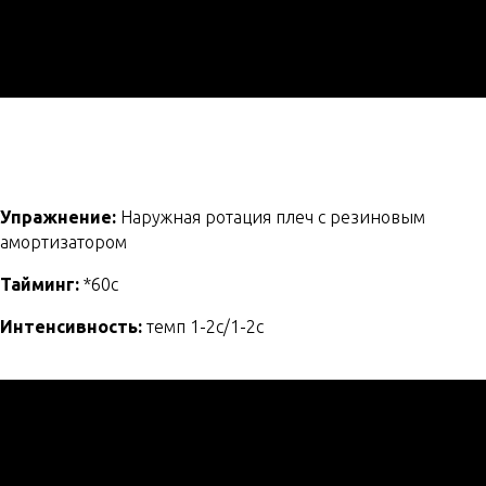
Упражнение:
Наружная ротация плеч с резиновым
амортизатором
Тайминг:
*60с
Интенсивность:
темп 1-2с/1-2с