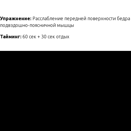
Упражнение:
Расслабление передней поверхности бедра
подвздошно-поясничной мышцы
Тайминг:
60 сек + 30 сек отдых